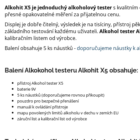
Alkohit X5 je jednoduchý alkoholový tester
s kvalitním
přesné opakovatelné měření za přijatelnou cenu.
Displej je dobře čitelný, výsledek je na tisíciny, přístroj
základního testování každému uživateli.
Alkohol tester A
kalibračním listem od výrobce.
Balení obsahuje 5 ks náustků -
doporučujeme náustky k al
Balení Alkokohol testeru Alkohit X5 obsahuje:
přístroj Alkohol tester X5
baterie 9V
5 ks náustků (doporučujeme rovnou přikoupit)
pouzdro pro bezpečné přenášení
manuál k ovládání přístroje
mapu povolených limitů alkoholu v dechu v zemích EU
záruční list a kalibrační list od výrobce