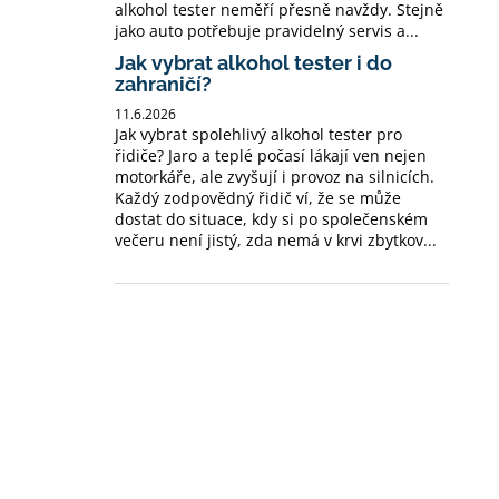
alkohol tester neměří přesně navždy. Stejně
jako auto potřebuje pravidelný servis a...
Jak vybrat alkohol tester i do
zahraničí?
11.6.2026
Jak vybrat spolehlivý alkohol tester pro
řidiče? Jaro a teplé počasí lákají ven nejen
motorkáře, ale zvyšují i provoz na silnicích.
Každý zodpovědný řidič ví, že se může
dostat do situace, kdy si po společenském
večeru není jistý, zda nemá v krvi zbytkov...