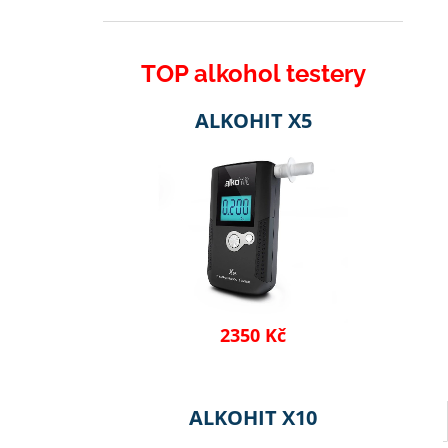
l
TOP alkohol testery
ALKOHIT X5
2350 Kč
ALKOHIT X10