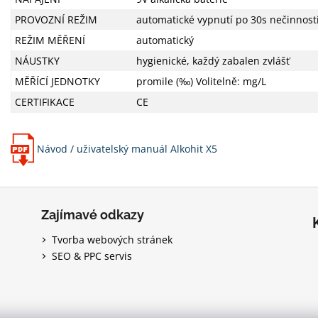
PROVOZNÍ REŽIM
automatické vypnutí po 30s nečinnost
REŽIM MĚŘENÍ
automatický
NÁUSTKY
hygienické, každý zabalen zvlášť
MĚŘÍCÍ JEDNOTKY
promile (‰) Volitelně: mg/L
CERTIFIKACE
CE
Návod / uživatelský manuál Alkohit X5
Zajímavé odkazy
Tvorba webových stránek
SEO & PPC servis