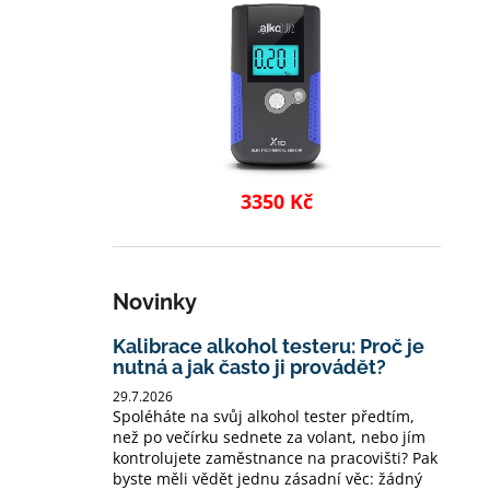
3350 Kč
Novinky
Kalibrace alkohol testeru: Proč je
nutná a jak často ji provádět?
29.7.2026
Spoléháte na svůj alkohol tester předtím,
než po večírku sednete za volant, nebo jím
kontrolujete zaměstnance na pracovišti? Pak
byste měli vědět jednu zásadní věc: žádný