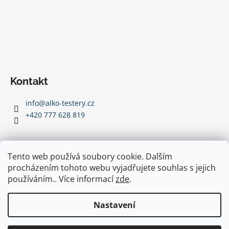
Kontakt
info
@
alko-testery.cz
+420 777 628 819
Tento web používá soubory cookie. Dalším
procházením tohoto webu vyjadřujete souhlas s jejich
používáním.. Více informací
zde
.
Nastavení
Vytvořil Shoptet
Copyright 2026
Alkohol testery ALKOHIT
. Všechna práva